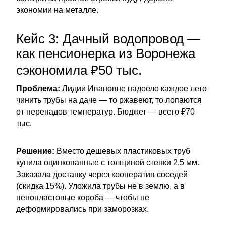
экономии на металле.
Кейс 3: Дачный водопровод —
как пенсионерка из Воронежа
сэкономила ₽50 тыс.
Проблема:
Лидии Ивановне надоело каждое лето
чинить трубы на даче — то ржавеют, то лопаются
от перепадов температур. Бюджет — всего ₽70
тыс.
Решение:
Вместо дешевых пластиковых труб
купила оцинкованные с толщиной стенки 2,5 мм.
Заказала доставку через кооператив соседей
(скидка 15%). Уложила трубы не в землю, а в
пенопластовые короба — чтобы не
деформировались при заморозках.