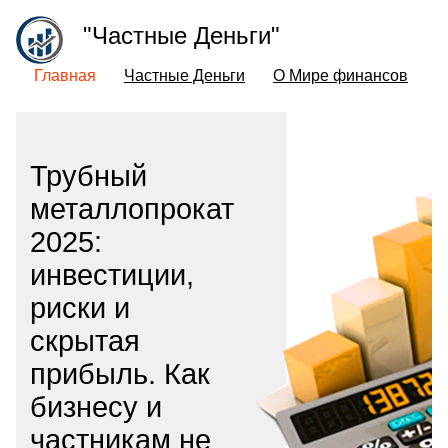
"Частные Деньги"
Главная
Частные Деньги
О Мире финансов
Трубный
металлопрокат
2025:
инвестиции,
риски и
скрытая
прибыль. Как
бизнесу и
частникам не