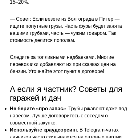
15–20%.
— Совет: Если везете из Волгограда в Питер —
ищите попутные грузы. Часть фуры будет занята
вашими трубами, часть — чужим товаром. Так
стоимость делится пополам.
Следите за топливными надбавками. Многие
перевозчики добавляют их при скачках цен на
бензин. Уточняйте этот пункт в договоре!
А если я частник? Советы для
гаражей и дач
Не берите «про запас».
Трубы ржавеют даже под
навесом. Лучше договоритесь с соседом о
совместной закупке.
Используйте краудсорсинг.
В Telegram-чатах
дачников часто скидываются на оптовые партии