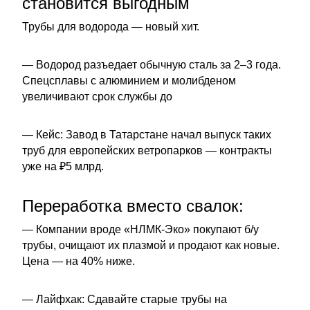
становится выгодным
Трубы для водорода — новый хит.
— Водород разъедает обычную сталь за 2–3 года.
Спецсплавы с алюминием и молибденом
увеличивают срок службы до
— Кейс: Завод в Татарстане начал выпуск таких
труб для европейских ветропарков — контракты
уже на ₽5 млрд.
Переработка вместо свалок:
— Компании вроде «НЛМК-Эко» покупают б/у
трубы, очищают их плазмой и продают как новые.
Цена — на 40% ниже.
— Лайфхак: Сдавайте старые трубы на