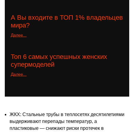
А Вы входите в ТОП 1% владельцев
мира?
Далее...
Топ 6 самых успешных женских
супермоделей
Далее...
ЖКХ: Стальные трубы в теплосетях десятилетиями
выдерживают перепады температур, а
пластиковые — снижают риски протечек в